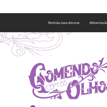
Notícias para devorar
Alimentaçã
Agenda de eventos