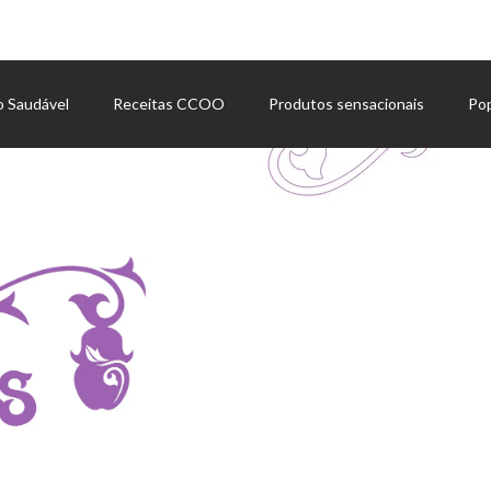
o Saudável
Receitas CCOO
Produtos sensacionais
Po