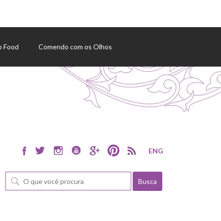
p Food
Comendo com os Olhos
ENG