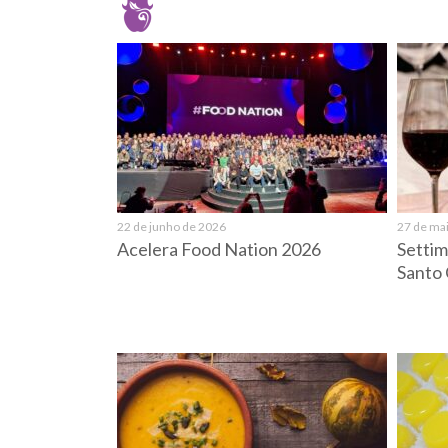
22 de junho de 2026
27 de ma
Acelera Food Nation 2026
Settim
Santo 