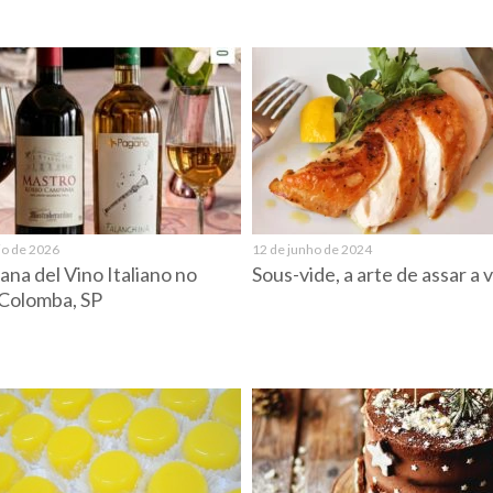
io de 2026
12 de junho de 2024
ana del Vino Italiano no
Sous-vide, a arte de assar a
Colomba, SP