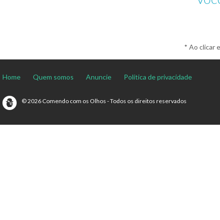
* Ao clicar 
Home
Quem somos
Anuncie
Política de privacidade
© 2026 Comendo com os Olhos - Todos os direitos reservados