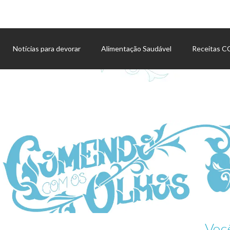
Notícias para devorar
Alimentação Saudável
Receitas 
Agenda de eventos
Voc