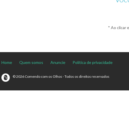
* Ao clicar 
Home
Quem somos
Anuncie
Política de privacidade
© 2026 Comendo com os Olhos - Todos os direitos reservados