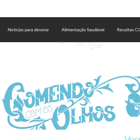
Notícias para devorar
Alimentação Saudável
Receitas 
Agenda de eventos
Voc