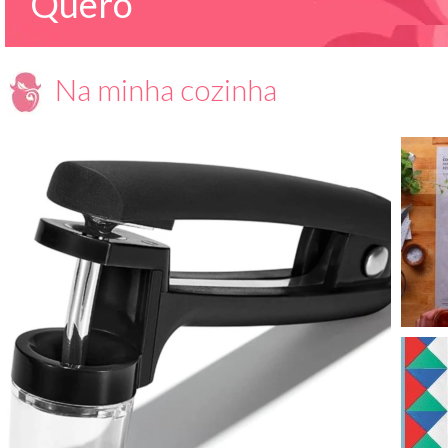
Quero
Na minha cozinha