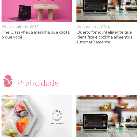
04 de outubro de 2017
16 de junho de 2016
The Classyfier, a mesinha que capta
Quero: forno inteligente que
o que você
identifica e cozinha alimentos
automaticamente
Praticidade