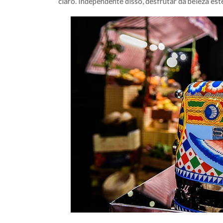
claro. Independente disso, desfrutar da beleza est