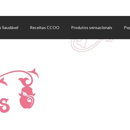
o Saudável
Receitas CCOO
Produtos sensacionais
Po