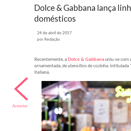
Dolce & Gabbana lança linha
domésticos
24 de abril de 2017
por Redação
Recentemente, a
Dolce & Gabbana
uniu-se com 
ornamentada, de utensílios de cozinha. Intitulada “S
italiana.
Anterior