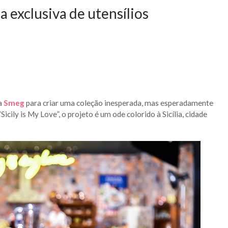
 exclusiva de utensílios
a
Smeg
para criar uma coleção inesperada, mas esperadamente
icily is My Love”, o projeto é um ode colorido à Sicília, cidade