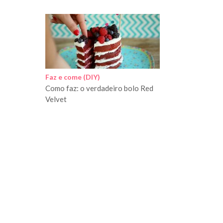
Faz e come (DIY)
Como faz: o verdadeiro bolo Red
Velvet