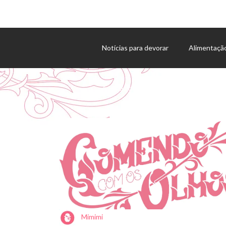
Notícias para devorar
Alimentaçã
Agenda de eventos
Mimimi