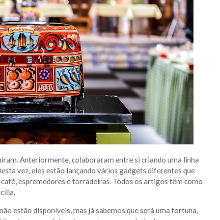
niram. Anteriormente, colaboraram entre si criando uma linha
Desta vez, eles estão lançando vários gadgets diferentes que
 de café, espremedores e torradeiras. Todos os artigos têm como
ília.
 não estão disponíveis, mas já sabemos que será uma fortuna,