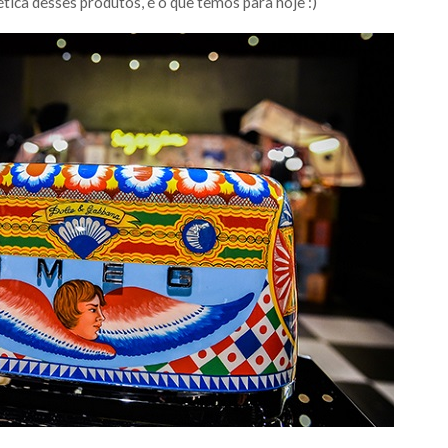
ética desses produtos, é o que temos para hoje :)