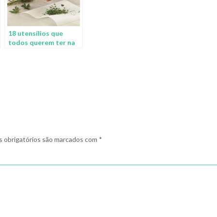
18 utensílios que
todos querem ter na
cozinha
 obrigatórios são marcados com
*