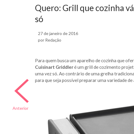
Quero: Grill que cozinha v
só
27 de janeiro de 2016
por Redação
Para quem busca um aparelho de cozinha que ofere
Cuisinart Griddler
é um grill de cozimento proje
uma vez só. Ao contrário de uma grelha tradiciona
para que seja possível preparar uma variedade d
Anterior