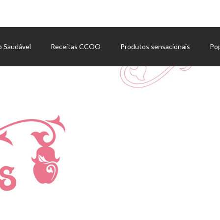
o Saudável
Receitas CCOO
Produtos sensacionais
Po