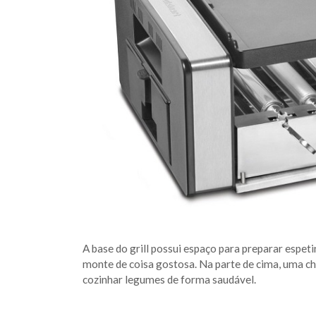
A base do grill possui espaço para preparar espeti
monte de coisa gostosa. Na parte de cima, uma ch
cozinhar legumes de forma saudável.