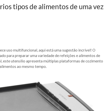
ários tipos de alimentos de uma vez
ce uso multifuncional, aqui está uma sugestão incrível! O
tado para preparar uma variedade de refeições e alimentos de
l, este utensílio apresenta múltiplas plataformas de cozimento
e alimentos ao mesmo tempo.