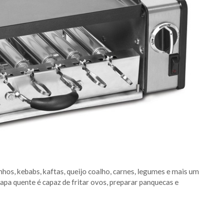
nhos, kebabs, kaftas, queijo coalho, carnes, legumes e mais um
apa quente é capaz de fritar ovos, preparar panquecas e