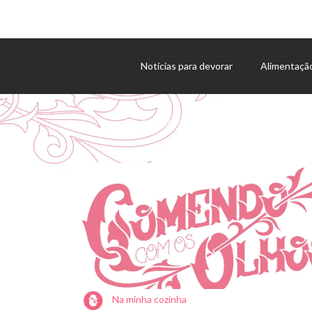
Notícias para devorar
Alimentaçã
Agenda de eventos
Na minha cozinha