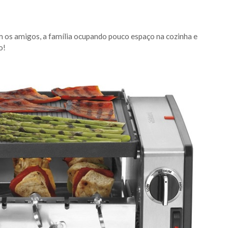
m os amigos, a família ocupando pouco espaço na cozinha e
o!