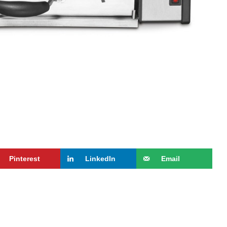
Pinterest
LinkedIn
Email