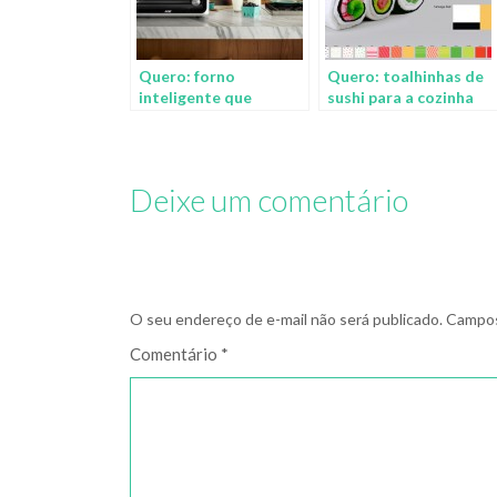
Quero: forno
Quero: toalhinhas de
inteligente que
sushi para a cozinha
identifica e cozinha
alimentos
automaticamente
Deixe um comentário
O seu endereço de e-mail não será publicado.
Campos
Comentário
*