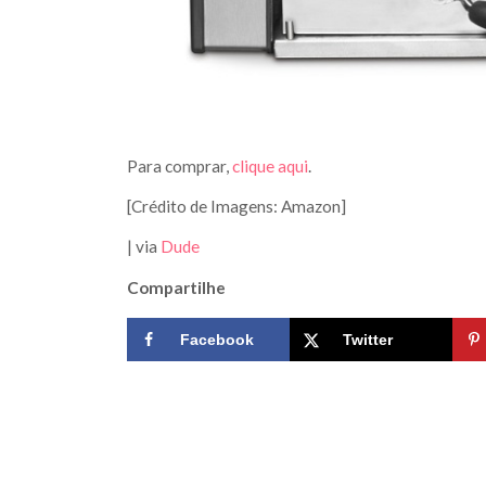
Para comprar,
clique aqui
.
[Crédito de Imagens: Amazon]
| via
Dude
Compartilhe
Facebook
Twitter