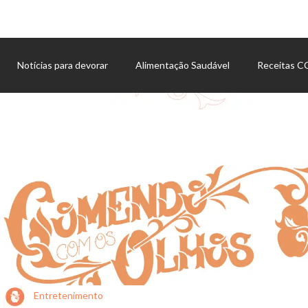
Notícias para devorar
Alimentação Saudável
Receitas 
Agenda de eventos
Entretenimento