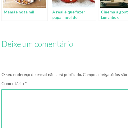
Mamãe nota mil
A real é que fazer
Cinema a gost
papai noel de
Lunchbox
morango não tem
segredo nenhum
Deixe um comentário
O seu endereço de e-mail não será publicado.
Campos obrigatórios sã
Comentário
*