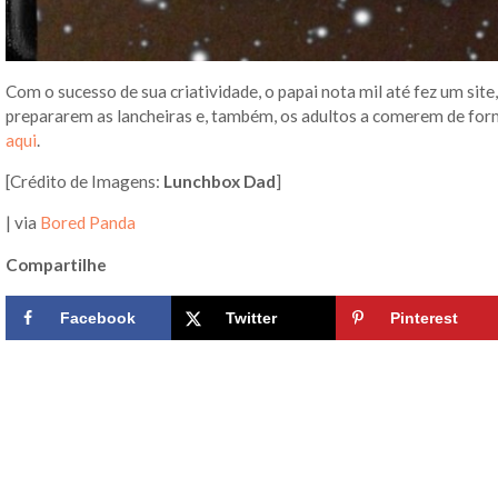
Com o sucesso de sua criatividade, o papai nota mil até fez um site
prepararem as lancheiras e, também, os adultos a comerem de form
aqui
.
[Crédito de Imagens:
Lunchbox Dad
]
| via
Bored Panda
Compartilhe
Facebook
Twitter
Pinterest