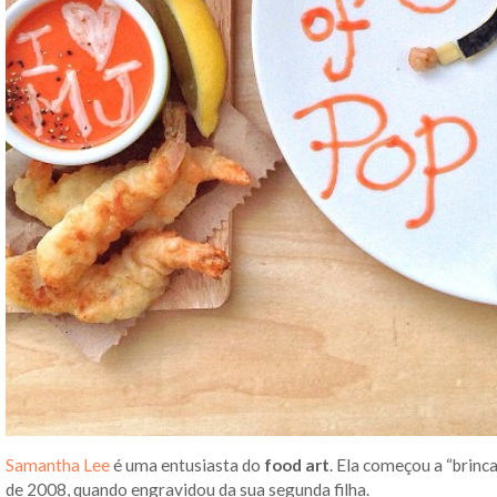
Samantha Lee
é uma entusiasta do
food art
. Ela começou a “brinc
de 2008, quando engravidou da sua segunda filha.