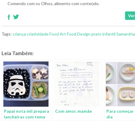
Comendo com os Olhos, alimento com conteúdo.
Ver
Tags:
criança
criatividade
Food Art
Food Design
prato infantil
Samantha
Leia Também:
Papai nota mil prepara
Com amor, mamãe
Para começar
lancheiras com tema
dia
Star Wars