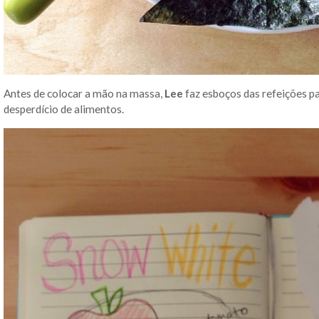
Antes de colocar a mão na massa,
Lee
faz esboços das refeições p
desperdício de alimentos.