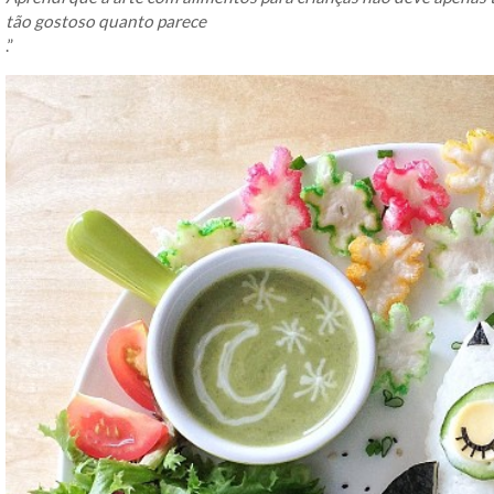
tão gostoso quanto parece
.”