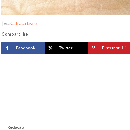
| via
Catraca Livre
Compartilhe
Facebook
Twitter
Pinterest
12
Redação