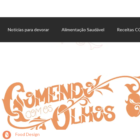
Notícias para devorar
Alimentação Saudável
Receitas 
Agenda de eventos
Food Design