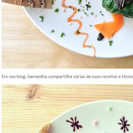
Em seu blog, Samantha compartilha várias de suas receitas e técni