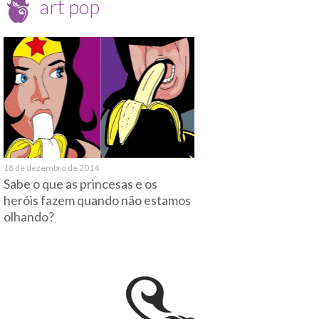
art pop
18 de dezembro de 2014
Sabe o que as princesas e os
heróis fazem quando não estamos
olhando?