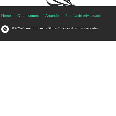
Home
Quem somos
Anuncie
Política de privacidade
© 2026 Comendo com os Olhos - Todos os direitos reservados