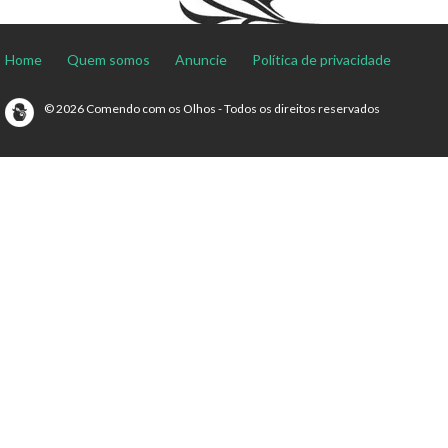
Home
Quem somos
Anuncie
Política de privacidade
© 2026 Comendo com os Olhos - Todos os direitos reservados