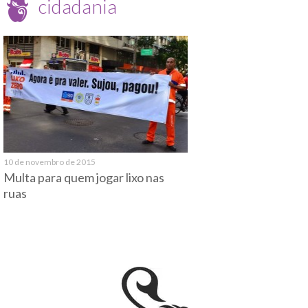
cidadania
10 de novembro de 2015
Multa para quem jogar lixo nas
ruas