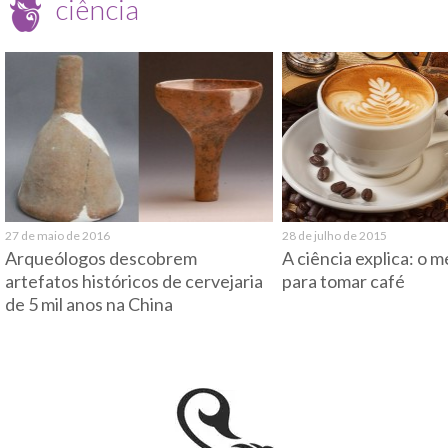
ciência
27 de maio de 2016
28 de julho de 2015
Arqueólogos descobrem
A ciência explica: o m
artefatos históricos de cervejaria
para tomar café
de 5 mil anos na China