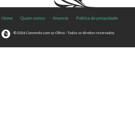
Home
Quem somos
Anuncie
Política de privacidade
© 2026 Comendo com os Olhos - Todos os direitos reservados