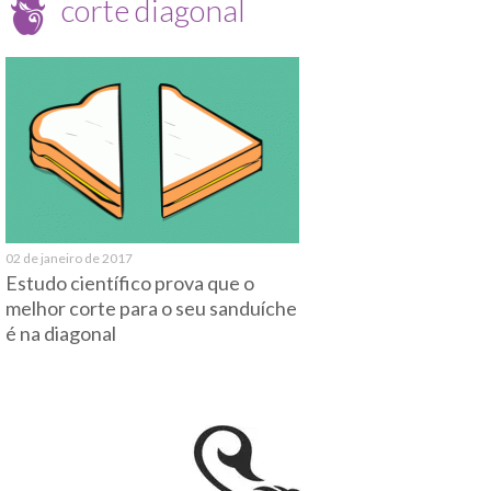
corte diagonal
02 de janeiro de 2017
Estudo científico prova que o
melhor corte para o seu sanduíche
é na diagonal