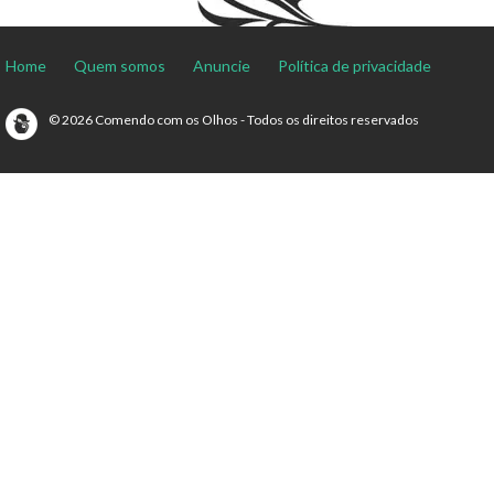
Home
Quem somos
Anuncie
Política de privacidade
© 2026 Comendo com os Olhos - Todos os direitos reservados