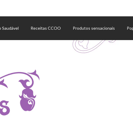
o Saudável
Receitas CCOO
Produtos sensacionais
Po