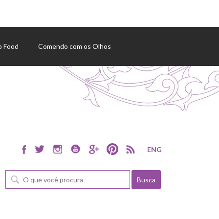
p Food
Comendo com os Olhos
ENG