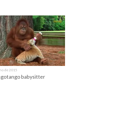
nho de 2015
gotango babysitter