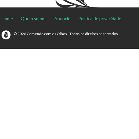
Home
Quem somos
Anuncie
Política de privacidade
© 2026 Comendo com os Olhos - Todos os direitos reservados