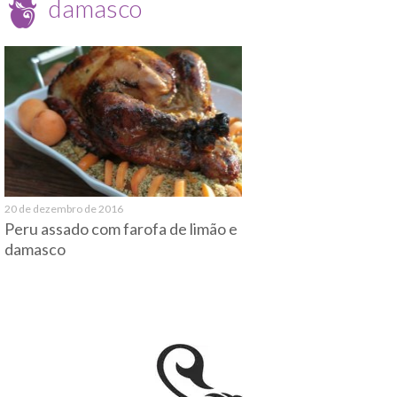
damasco
20 de dezembro de 2016
Peru assado com farofa de limão e
damasco