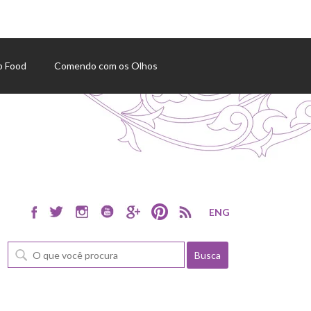
p Food
Comendo com os Olhos
ENG