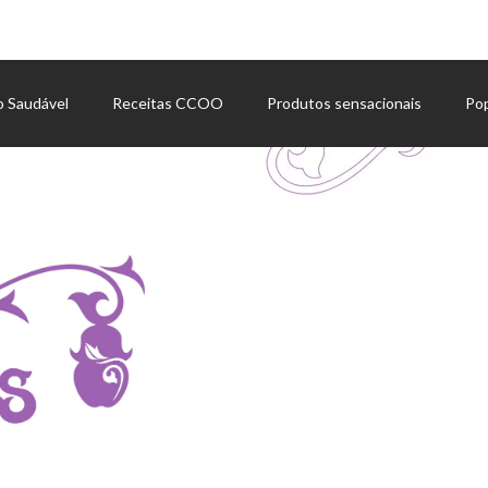
o Saudável
Receitas CCOO
Produtos sensacionais
Po