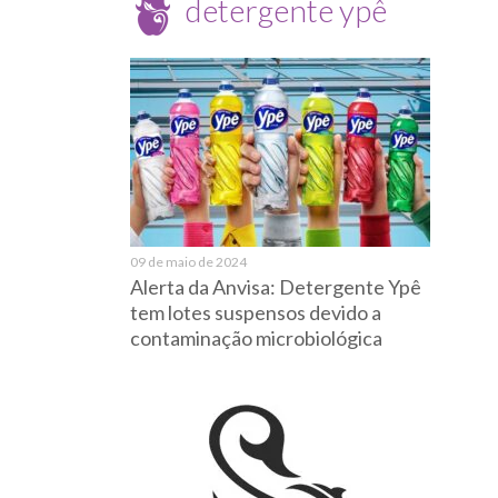
detergente ypê
09 de maio de 2024
Alerta da Anvisa: Detergente Ypê
tem lotes suspensos devido a
contaminação microbiológica