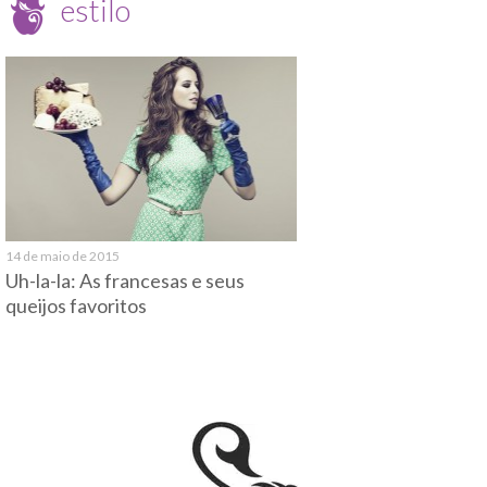
estilo
14 de maio de 2015
Uh-la-la: As francesas e seus
queijos favoritos