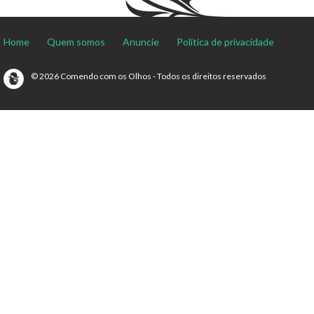
Home
Quem somos
Anuncie
Política de privacidade
© 2026 Comendo com os Olhos - Todos os direitos reservados