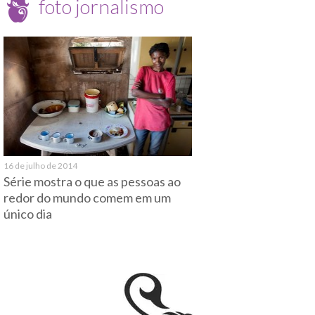
foto jornalismo
16 de julho de 2014
Série mostra o que as pessoas ao
redor do mundo comem em um
único dia