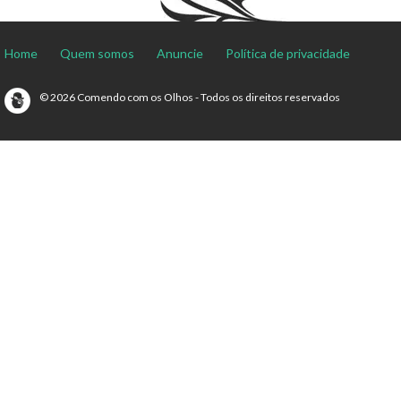
Home
Quem somos
Anuncie
Política de privacidade
© 2026 Comendo com os Olhos - Todos os direitos reservados