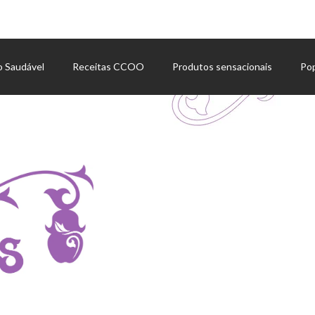
o Saudável
Receitas CCOO
Produtos sensacionais
Po