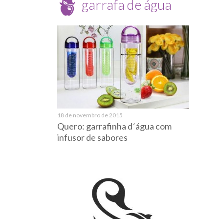
garrafa de água
18 de novembro de 2015
Quero: garrafinha d´água com
infusor de sabores