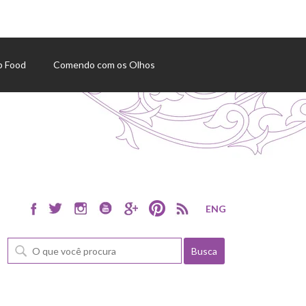
p Food
Comendo com os Olhos
ENG