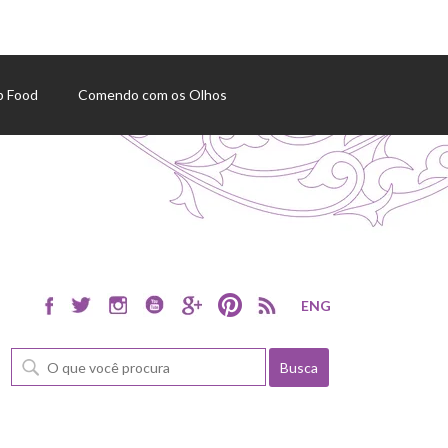
p Food
Comendo com os Olhos
ENG