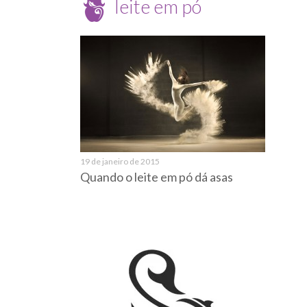
leite em pó
19 de janeiro de 2015
Quando o leite em pó dá asas