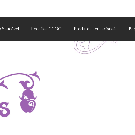
o Saudável
Receitas CCOO
Produtos sensacionais
Po