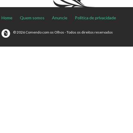
Home
Quem somos
Anuncie
Política de privacidade
© 2026 Comendo com os Olhos - Todos os direitos reservados