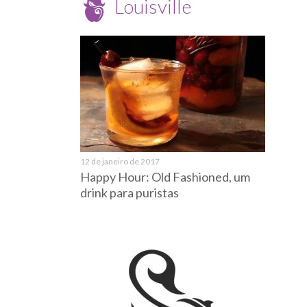
Louisville
12 de janeiro de 2017
Happy Hour: Old Fashioned, um
drink para puristas