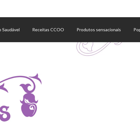
o Saudável
Receitas CCOO
Produtos sensacionais
Po