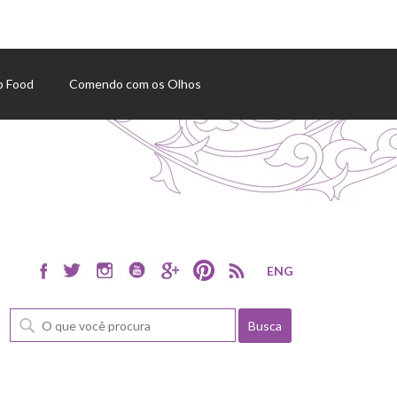
p Food
Comendo com os Olhos
ENG