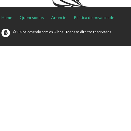
Home
Quem somos
Anuncie
Política de privacidade
© 2026 Comendo com os Olhos - Todos os direitos reservados