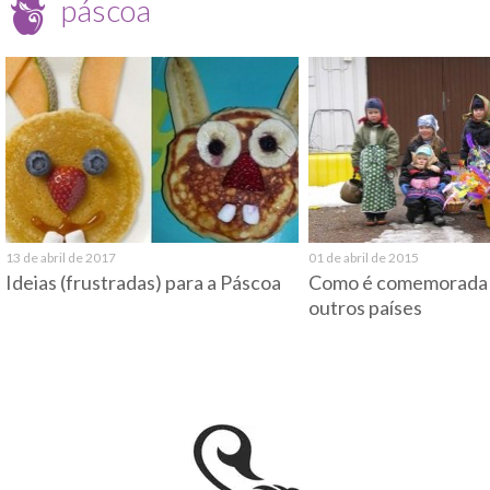
páscoa
13 de abril de 2017
01 de abril de 2015
Ideias (frustradas) para a Páscoa
Como é comemorada 
outros países