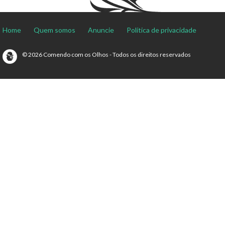
Home
Quem somos
Anuncie
Política de privacidade
© 2026 Comendo com os Olhos - Todos os direitos reservados