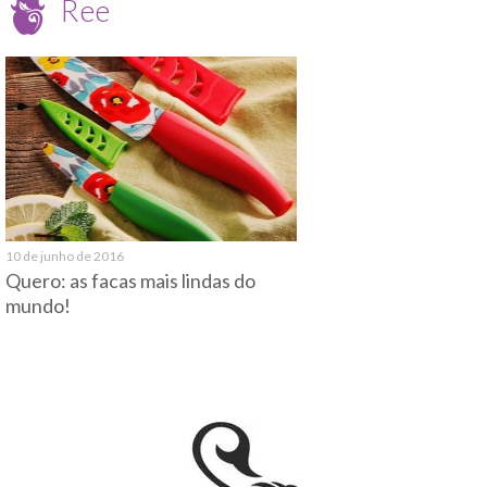
Ree
10 de junho de 2016
Quero: as facas mais lindas do
mundo!