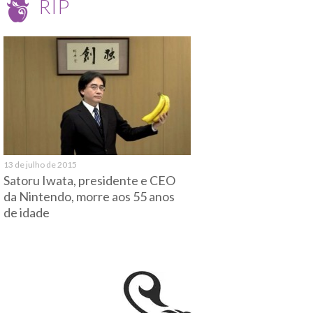
RIP
13 de julho de 2015
Satoru Iwata, presidente e CEO
da Nintendo, morre aos 55 anos
de idade