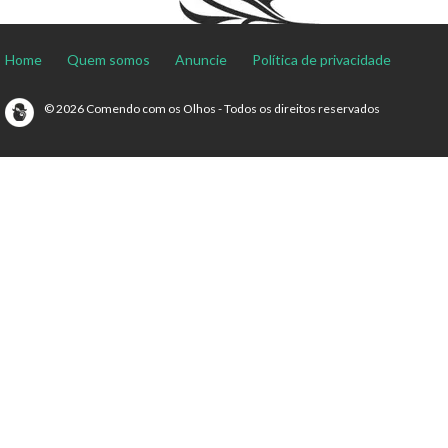
Home
Quem somos
Anuncie
Política de privacidade
© 2026 Comendo com os Olhos - Todos os direitos reservados