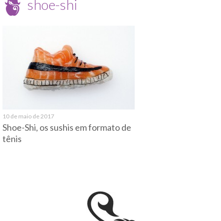
shoe-shi
10 de maio de 2017
Shoe-Shi, os sushis em formato de
tênis