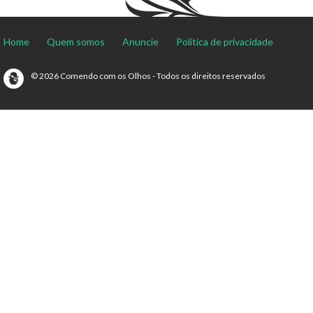
Home
Quem somos
Anuncie
Política de privacidade
© 2026 Comendo com os Olhos - Todos os direitos reservados