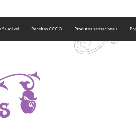
o Saudável
Receitas CCOO
Produtos sensacionais
Po