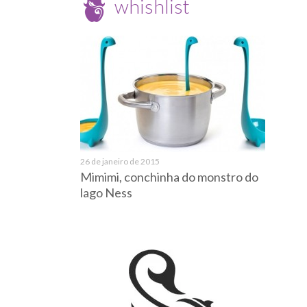
whishlist
26 de janeiro de 2015
Mimimi, conchinha do monstro do
lago Ness