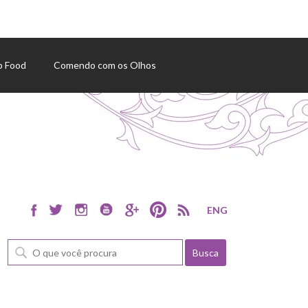
p Food
Comendo com os Olhos
ENG