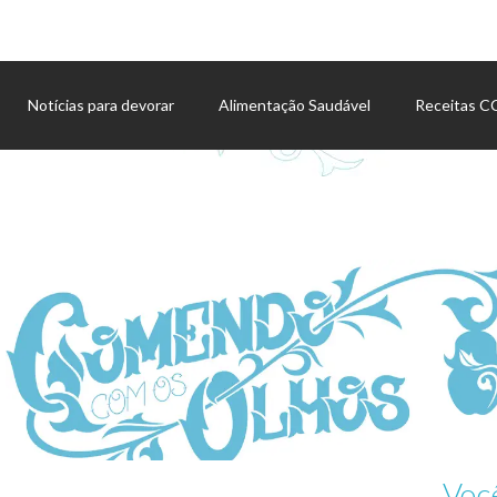
Notícias para devorar
Alimentação Saudável
Receitas 
Agenda de eventos
Voc