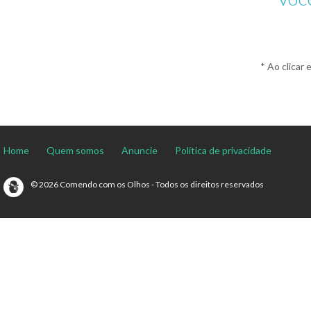
* Ao clicar 
Home
Quem somos
Anuncie
Política de privacidade
© 2026 Comendo com os Olhos - Todos os direitos reservados