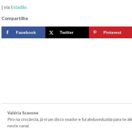
| via
Estadão
Compartilhe
Facebook
Twitter
Pinterest
Valéria Scavone
Piro na crocância, já vi um disco voador e fui abduseduzida para te 
neste canal.