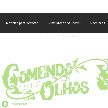
Notícias para devorar
Alimentação Saudável
Receitas 
Agenda de eventos
Acontece