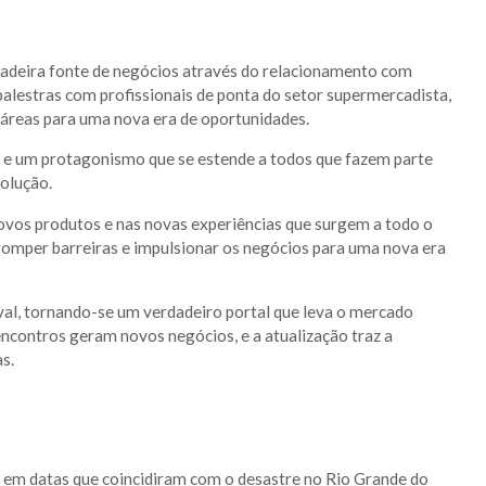
adeira fonte de negócios através do relacionamento com
palestras com profissionais de ponta do setor supermercadista,
 áreas para uma nova era de oportunidades.
a e um protagonismo que se estende a todos que fazem parte
volução.
ovos produtos e nas novas experiências que surgem a todo o
romper barreiras e impulsionar os negócios para uma nova era
val, tornando-se um verdadeiro portal que leva o mercado
ncontros geram novos negócios, e a atualização traz a
s.
em datas que coincidiram com o desastre no Rio Grande do