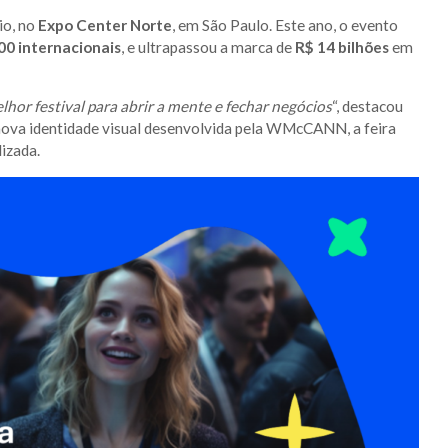
io, no
Expo Center Norte
, em São Paulo. Este ano, o evento
00 internacionais
, e ultrapassou a marca de
R$ 14 bilhões
em
r festival para abrir a mente e fechar negócios
“, destacou
ova identidade visual desenvolvida pela WMcCANN, a feira
izada.