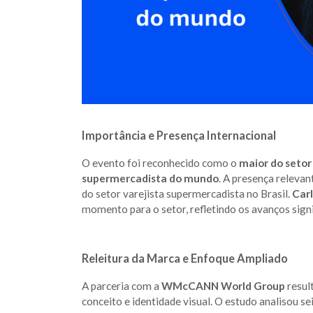
Importância e Presença Internacional
O evento foi reconhecido como o
maior do setor
supermercadista do mundo
. A presença relevan
do setor varejista supermercadista no Brasil.
Car
momento para o setor, refletindo os avanços signi
Releitura da Marca e Enfoque Ampliado
A parceria com a
WMcCANN World Group
resul
conceito e identidade visual. O estudo analisou se