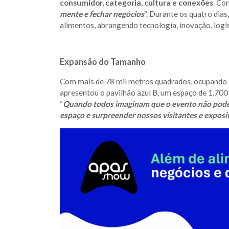
consumidor, categoria, cultura e conexões
. Co
mente e fechar negócios
“. Durante os quatro dia
alimentos, abrangendo tecnologia, inovação, logíst
Expansão do Tamanho
Com mais de 78 mil metros quadrados, ocupando o
apresentou o pavilhão azul B, um espaço de 1.700
“
Quando todos imaginam que o evento não pode 
espaço e surpreender nossos visitantes e exposi