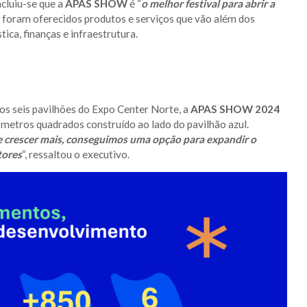
ncluiu-se que a
APAS SHOW
é “
o melhor festival para abrir a
s, foram oferecidos produtos e serviços que vão além dos
ica, finanças e infraestrutura.
s seis pavilhões do Expo Center Norte, a
APAS SHOW 2024
 metros quadrados construído ao lado do pavilhão azul.
crescer mais, conseguimos uma opção para expandir o
tores
“, ressaltou o executivo.