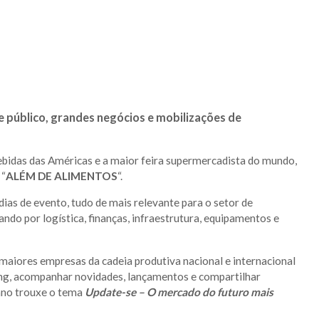
úblico, grandes negócios e mobilizações de
ebidas das Américas e a maior feira supermercadista do mundo,
 “
ALÉM DE ALIMENTOS
“.
ias de evento, tudo de mais relevante para o setor de
ando por logística, finanças, infraestrutura, equipamentos e
maiores empresas da cadeia produtiva nacional e internacional
ng, acompanhar novidades, lançamentos e compartilhar
ano trouxe o tema
Update-se – O mercado do futuro mais