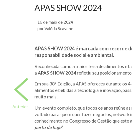
APAS SHOW 2024
16 de maio de 2024
por Valéria Scavone
APAS SHOW 2024 é marcada com recorde de p
responsabilidade social e ambiental.
Reconhecida como a maior feira de alimentos e b
a
APAS SHOW 2024
refletiu seu posicionamento
Em sua 38ª Edição, a APAS ofereceu durante os 4 d
alimentos e bebidas a tecnologia e inovação, pass
muito mais.
Anterior
Um evento completo, que todos os anos reúne as 
voltado para quem quer fazer negócios, networki
conhecimento no Congresso de Gestão que este 
perto de hoje
“.