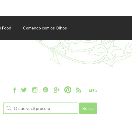
p Food
Comendo com os Olhos
ENG