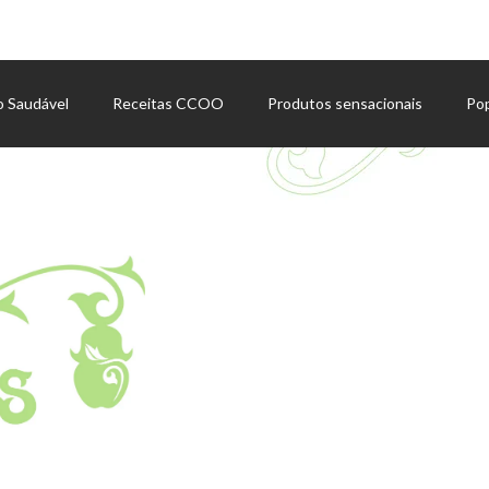
o Saudável
Receitas CCOO
Produtos sensacionais
Po