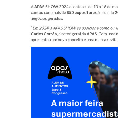
A
APAS SHOW 2024
aconteceu de 13 a 16 de ma
contou com mais de
850 expositores
, incluindo
2
negócios gerados.
“
Em 2024, a APAS SHOW se posiciona como o melho
Carlos Corrêa
, diretor geral da
APAS
. Com uma n
apresentou um novo conceito e uma marca revital