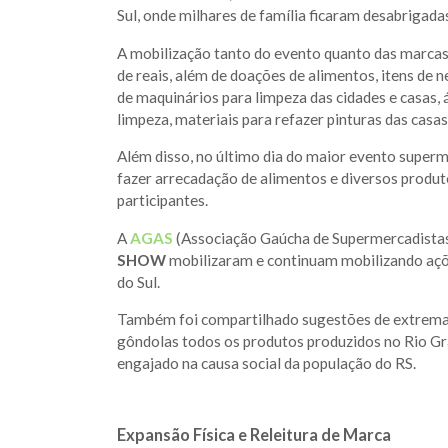
Sul, onde milhares de família ficaram desabrigad
A mobilização tanto do evento quanto das marcas
de reais, além de doações de alimentos, itens de 
de maquinários para limpeza das cidades e casas, 
limpeza, materiais para refazer pinturas das casas
Além disso, no último dia do maior evento super
fazer arrecadação de alimentos e diversos produt
participantes.
A
A
GAS
(Associação Gaúcha de Supermercadistas
SHOW
mobilizaram e continuam mobilizando açõ
do Sul.
Também foi compartilhado sugestões de extrema
gôndolas todos os produtos produzidos no Rio Gr
engajado na causa social da população do RS.
Expansão Física e Releitura de Marca