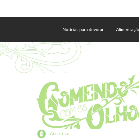
Notícias para devorar
Alimentaçã
Agenda de eventos
Acontece