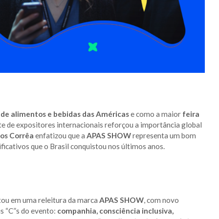
 de alimentos e bebidas das Américas
e como a maior
feira
te de expositores internacionais reforçou a importância global
los Corrêa
enfatizou que a
APAS SHOW
representa um bom
ficativos que o Brasil conquistou nos últimos anos.
tou em uma releitura da marca
APAS SHOW
, com novo
is “C”s do evento:
companhia, consciência inclusiva,