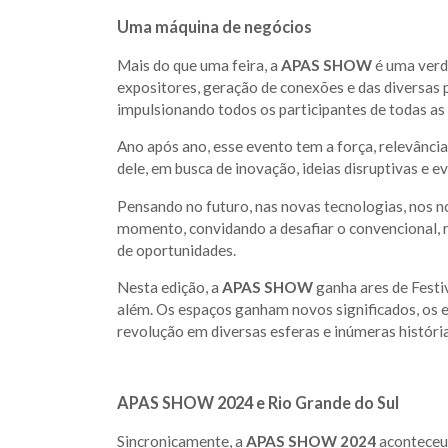
Uma máquina de negócios
Mais do que uma feira, a
APAS SHOW
é uma verd
expositores, geração de conexões e das diversas 
impulsionando todos os participantes de todas as
Ano após ano, esse evento tem a força, relevânci
dele, em busca de inovação, ideias disruptivas e e
Pensando no futuro, nas novas tecnologias, nos n
momento, convidando a desafiar o convencional, 
de oportunidades.
Nesta edição, a
APAS SHOW
ganha ares de Festi
além. Os espaços ganham novos significados, os e
revolução em diversas esferas e inúmeras história
APAS SHOW 2024 e Rio Grande do Sul
Sincronicamente, a
APAS SHOW 2024
aconteceu 