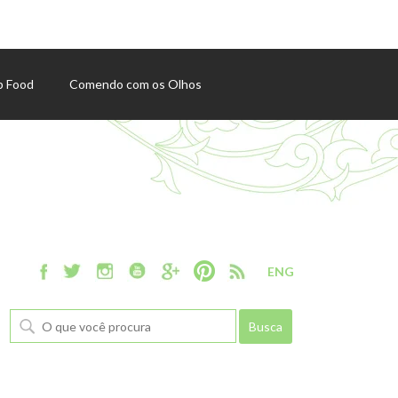
p Food
Comendo com os Olhos
ENG