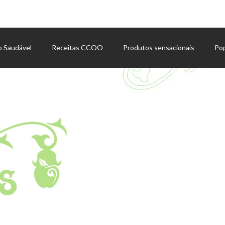
o Saudável
Receitas CCOO
Produtos sensacionais
Po