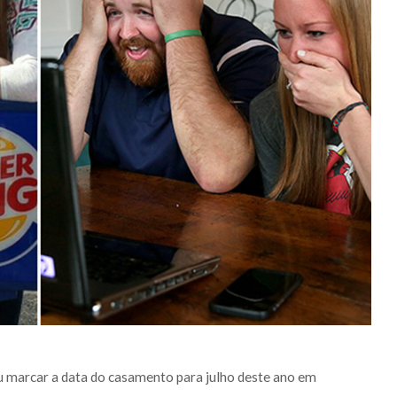
diu marcar a data do casamento para julho deste ano em