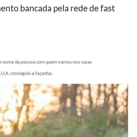
mento bancada pela rede de fast
 o nome da pessoa com quem vamos nos casar.
E.U.A. conseguiu a façanha.