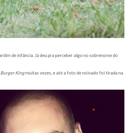
rdim de infância. Já deu pra perceber algo no sobrenome do
 Burger King
muitas vezes, e até a foto de noivado foi tirada na