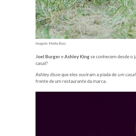
Imagem: Media Buzz
Joel Burger
e
Ashley King
se conhecem desde o ja
casal?
Ashley disse que eles ouviram a piada de
um casal
frente de um restaurante da marca.