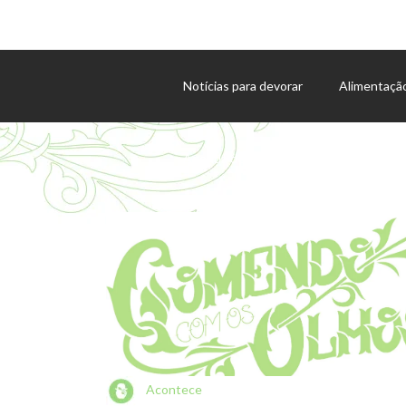
Notícias para devorar
Alimentaçã
Agenda de eventos
Acontece