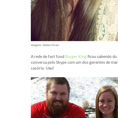
Imagem: Videos Virais
A rede de fast food
Burger King
ficou sabendo do 
conversa pelo Skype com um dos gerentes de marke
casório. Uau!