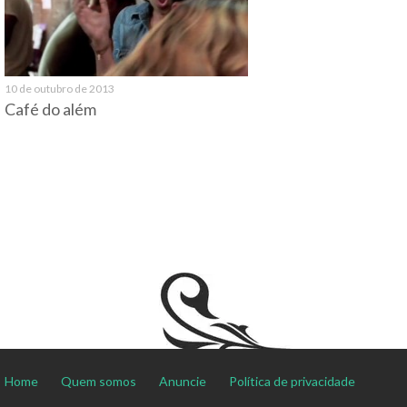
10 de outubro de 2013
Café do além
Home
Quem somos
Anuncie
Política de privacidade