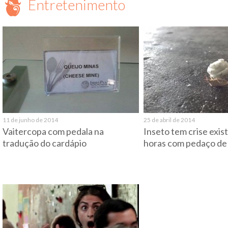
Entretenimento
11 de junho de 2014
25 de abril de 2014
Vaitercopa com pedala na
Inseto tem crise exis
tradução do cardápio
horas com pedaço de