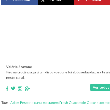
Valéria Scavone
Piro na crocância, já vi um disco voador e fui abduseduzida para te 
neste canal.
Ver todos 
Tags:
Adam Pespane
curta metragem
Fresh Guacamole
Oscar
stop mo