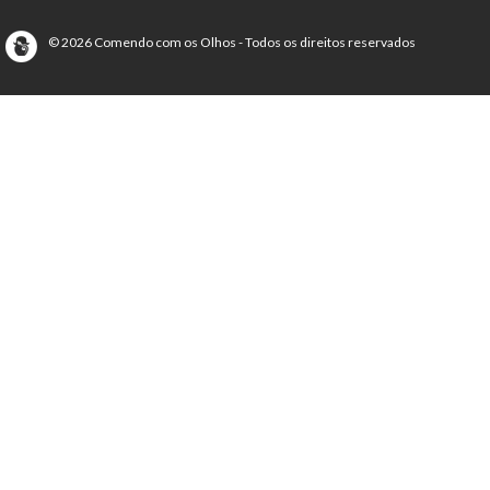
© 2026 Comendo com os Olhos - Todos os direitos reservados