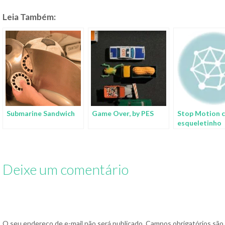
Leia Também:
Submarine Sandwich
Game Over, by PES
Stop Motion 
esqueletinho
preparando pi
Deixe um comentário
O seu endereço de e-mail não será publicado.
Campos obrigatórios sã