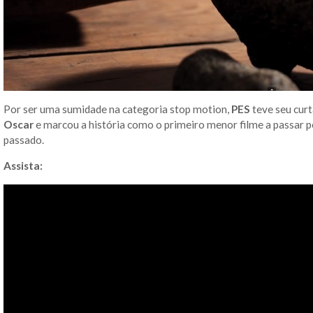
Por ser uma sumidade na categoria stop motion,
PES
teve seu cu
Oscar
e marcou a história como o primeiro menor filme a passar 
passado.
Assista: