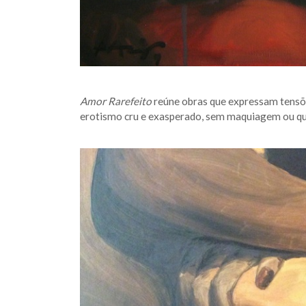
Amor Rarefeito
reúne obras que expressam tensõe
erotismo cru e exasperado, sem maquiagem ou qua