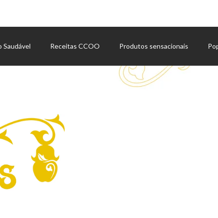
o Saudável
Receitas CCOO
Produtos sensacionais
Po