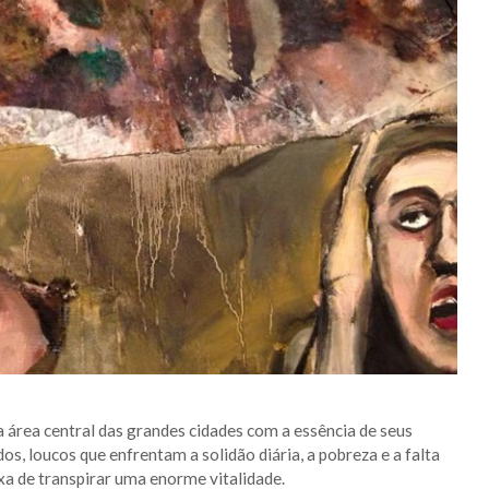
a área central das grandes cidades com a essência de seus
, loucos que enfrentam a solidão diária, a pobreza e a falta
xa de transpirar uma enorme vitalidade.