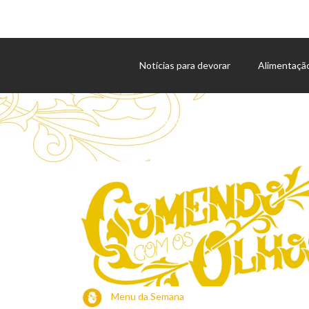
Notícias para devorar
Alimentaçã
Agenda de eventos
Menu da Semana