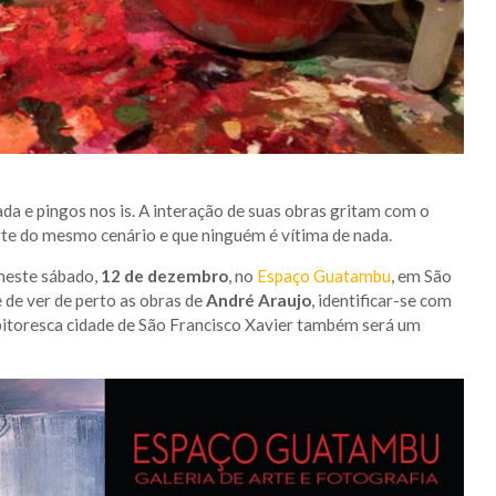
ada e pingos nos is. A interação de suas obras gritam com o
te do mesmo cenário e que ninguém é vítima de nada.
 neste sábado,
12 de dezembro
, no
Espaço Guatambu
, em São
 de ver de perto as obras de
André Araujo
, identificar-se com
a pitoresca cidade de São Francisco Xavier também será um