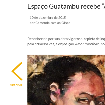
Espaço Guatambu recebe “A
10 de dezembro de 2015
por Comendo com os Olhos
Reconhecido por sua obra vigorosa, repleta de inqu
pela primeira vez, a exposição
Amor Rarefeito
, n
Anterior