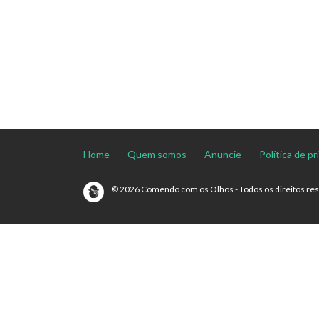
Home
Quem somos
Anuncie
Política de p
© 2026 Comendo com os Olhos - Todos os direitos re