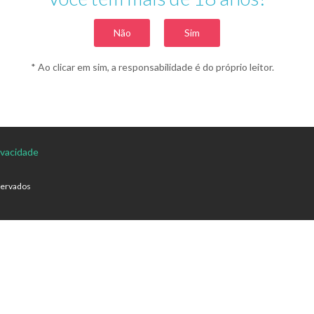
Não
Sim
* Ao clicar em sim, a responsabilidade é do próprio leitor.
rivacidade
servados