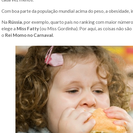
Com boa parte da população mundial acima do peso, a obesidade, i
Na
Rússia
, por exemplo, quarto país no ranking com maior número
elege a
Miss Fatty
(ou Miss Gordinha). Por aqui, as coisas não são
o
Rei Momo no Carnaval
.