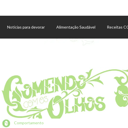
Notícias para devorar
Alimentação Saudável
Receitas 
Agenda de eventos
Comportamento