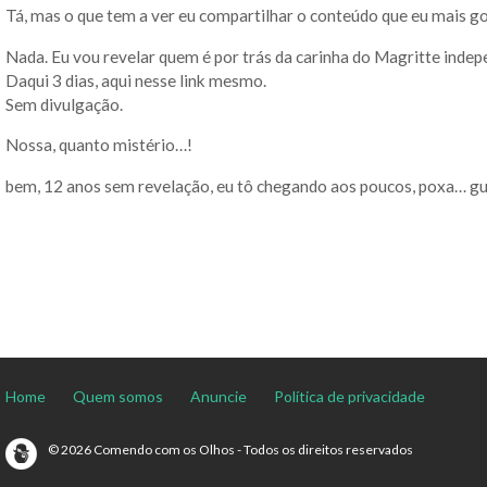
Tá, mas o que tem a ver eu compartilhar o conteúdo que eu mais go
Nada. Eu vou revelar quem é por trás da carinha do Magritte indep
Daqui 3 dias, aqui nesse link mesmo.
Sem divulgação.
Nossa, quanto mistério…!
bem, 12 anos sem revelação, eu tô chegando aos poucos, poxa… gu
Home
Quem somos
Anuncie
Política de privacidade
© 2026 Comendo com os Olhos - Todos os direitos reservados