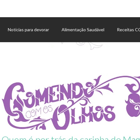
Notícias para devorar
Alimentação Saudável
Receitas 
Agenda de eventos
Quem é por trás da carinha do Mag