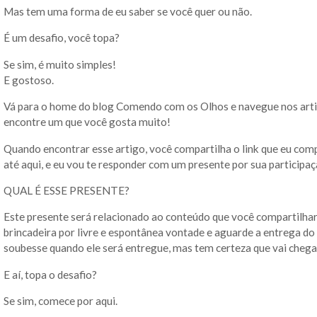
Mas tem uma forma de eu saber se você quer ou não.
É um desafio, você topa?
Se sim, é muito simples!
E gostoso.
Vá para o home do blog Comendo com os Olhos e navegue nos artig
encontre um que você gosta muito!
Quando encontrar esse artigo, você compartilha o link que eu com
até aqui, e eu vou te responder com um presente por sua participaç
QUAL É ESSE PRESENTE?
Este presente será relacionado ao conteúdo que você compartilhar
brincadeira por livre e espontânea vontade e aguarde a entrega d
soubesse quando ele será entregue, mas tem certeza que vai chega
E aí, topa o desafio?
Se sim, comece por aqui.