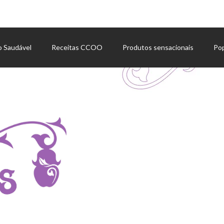
o Saudável
Receitas CCOO
Produtos sensacionais
Po