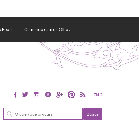
p Food
Comendo com os Olhos
ENG