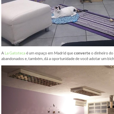
A
La Gatoteca
é um espaço em Madrid que
converte
o dinheiro do
abandonados e, também, dá a oportunidade de você adotar um bich