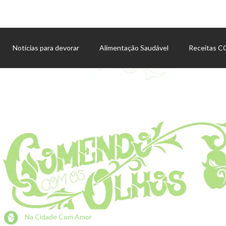
Notícias para devorar
Alimentação Saudável
Receitas 
Agenda de eventos
Na Cidade Com Amor