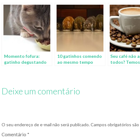
Momento fofura:
10 gatinhos comendo
Seu café não 
gatinho degustando
ao mesmo tempo
todos? Temos
sashimis
razões que ex
porquê
Deixe um comentário
O seu endereço de e-mail não será publicado.
Campos obrigatórios sã
Comentário
*