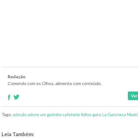
Redação
Comendo com os Olhos, alimento com conteúdo.
Ver
Tags:
adoção
adote um gatinho
cafeteria
felino
gato
La Gatoteca
Madri
Leia Também: