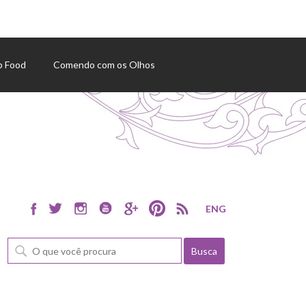
p Food
Comendo com os Olhos
ENG