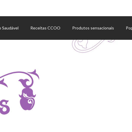
o Saudável
Receitas CCOO
Produtos sensacionais
Po