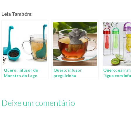
Leia Também:
Quero: Infusor do
Quero: infusor
Quero: garraf
Monstro do Lago
preguicinha
´água com inf
Ness
sabores
Deixe um comentário