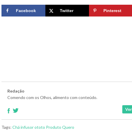
Facebook
Twitter
Pinterest
Redação
Comendo com os Olhos, alimento com conteúdo.
Ver
Tags:
Chá
infusor
ototo
Produto
Quero