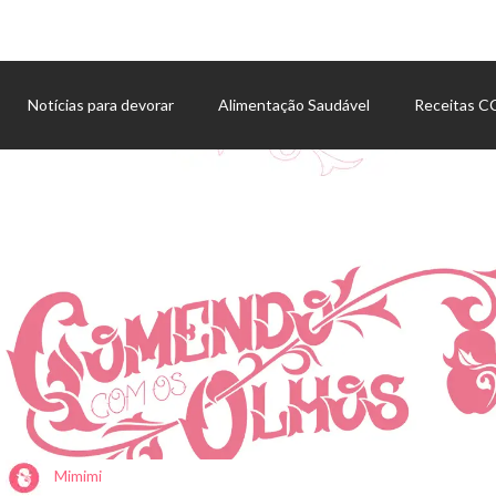
Notícias para devorar
Alimentação Saudável
Receitas 
Agenda de eventos
Mimimi