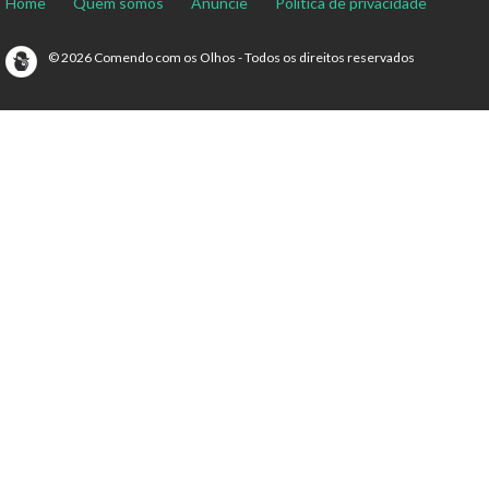
Home
Quem somos
Anuncie
Política de privacidade
© 2026 Comendo com os Olhos - Todos os direitos reservados