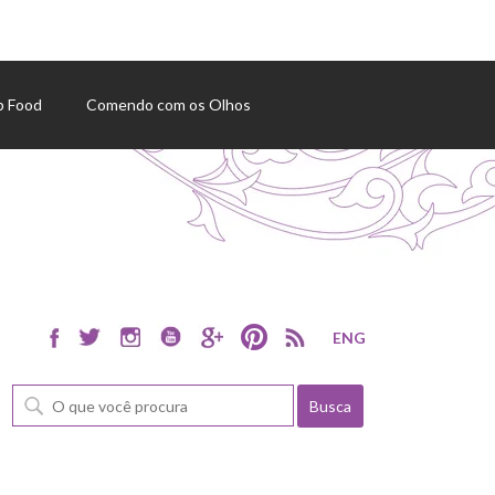
p Food
Comendo com os Olhos
ENG