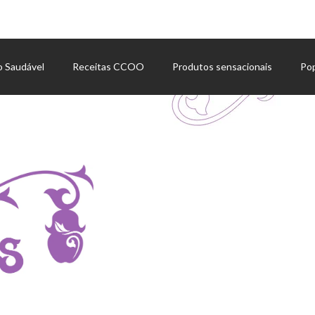
o Saudável
Receitas CCOO
Produtos sensacionais
Po