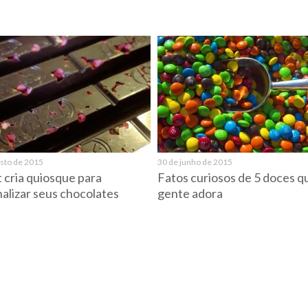
osto de 2015
30 de junho de 2015
t cria quiosque para
Fatos curiosos de 5 doces q
alizar seus chocolates
gente adora