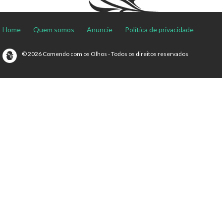
Home
Quem somos
Anuncie
Política de privacidade
© 2026 Comendo com os Olhos - Todos os direitos reservados