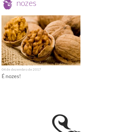
nozes
04 de dezembro de 2017
É nozes!