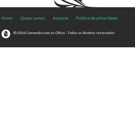
Home
Quem somos
Anuncie
Política de privacidade
© 2026 Comendo com os Olhos - Todos os direitos reservados