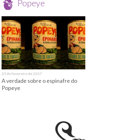
Popeye
23 de fevereiro de 2017
A verdade sobre o espinafre do
Popeye