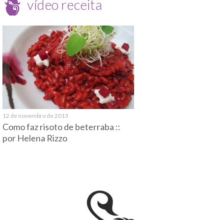
vídeo receita
12 de novembro de 2013
Como faz risoto de beterraba ::
por Helena Rizzo