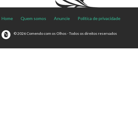
Home
Quem somos
Anuncie
Política de privacidade
© 2026 Comendo com os Olhos - Todos os direitos reservados