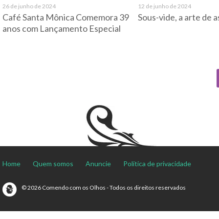
26 de junho de 2024
12 de junho de 2024
Café Santa Mônica Comemora 39
Sous-vide, a arte de 
anos com Lançamento Especial
Home
Quem somos
Anuncie
Política de privacidade
© 2026 Comendo com os Olhos - Todos os direitos reservados