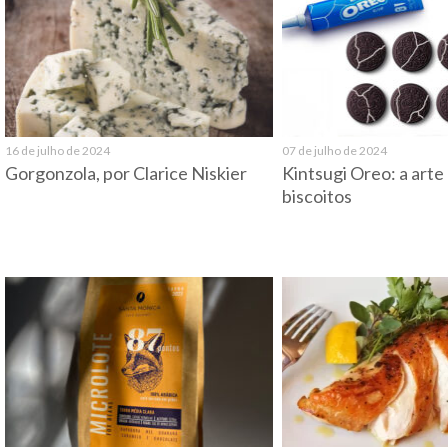
16 de julho de 2024
07 de julho de 2024
Gorgonzola, por Clarice Niskier
Kintsugi Oreo: a arte
biscoitos