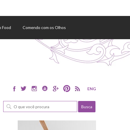
p Food
Comendo com os Olhos
ENG