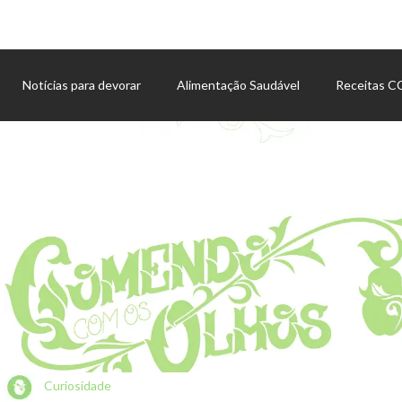
Notícias para devorar
Alimentação Saudável
Receitas 
Agenda de eventos
Curiosidade