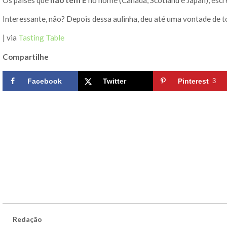
Interessante, não? Depois dessa aulinha, deu até uma vontade de to
| via
Tasting Table
Compartilhe
Facebook
Twitter
Pinterest
3
Redação