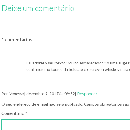
Deixe um comentário
1 comentários
Oi, adorei o seu texto! Muito esclarecedor. Só uma sug
confundiu no tópico da Solução e escreveu whiskey para o
Por
Vanessa
| dezembro 9, 2017 às 09:52|
Responder
O seu endereço de e-mail não será publicado.
Campos obrigatórios sã
Comentário
*