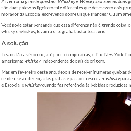
Aí vem uma grande questão:
Whiskey
e
Whisky
são apenas duas g
são duas palavras ligeiramente diferentes que descrevem dois grup
morador da Escócia escrevendo sobre uísque irlandês? Ou um ame
Você pode estar pensando que essa diferença não é grande coisa; p
whisky e whiskey, levam a ortografia bastante a sério.
A solução
Levam tão a sério que, até pouco tempo atrás, o The New York Tim
americana:
whiskey
; independente do país de origem.
Mas em fevereiro deste ano, depois de receber inúmeras queixas d
rendeu-se à diferença das grafias e passou a escrever
whisky
para 
e Escócia; e
whiskey
quando faz referência às bebidas produzidas n