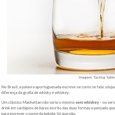
Imagem: Tasting Table
No Brasil, a palavra aportuguesada escreve-se como se fala: uísq
diferença da grafia de whisky e whiskey.
Um clássico Manhattan não seria o mesmo
sem whiskey
– ou seri
drink em cardápios de bares escrito das duas formas e pensado qu
para escrever o nome da bebida. Só que não.