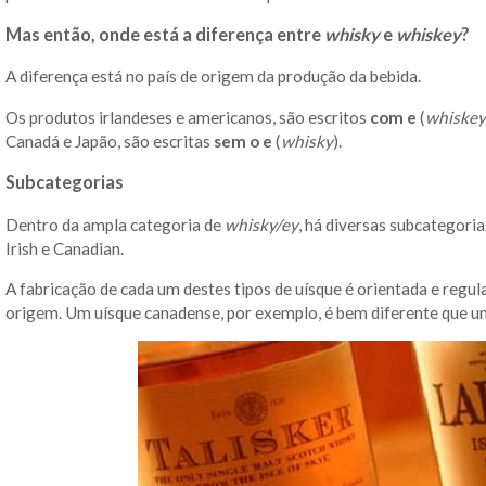
Mas então, onde está a diferença entre
whisky
e
whiskey
?
A diferença está no país de origem da produção da bebida.
Os produtos irlandeses e americanos, são escritos
com
e
(
whiskey
Canadá e Japão, são escritas
sem o e
(
whisky
).
Subcategorias
Dentro da ampla categoria de
whisky/ey
, há diversas subcategoria
Irish e Canadian.
A fabricação de cada um destes tipos de uísque é orientada e regu
origem. Um uísque canadense, por exemplo, é bem diferente que um