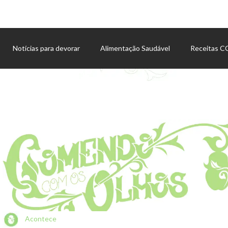
Notícias para devorar
Alimentação Saudável
Receitas 
Agenda de eventos
Acontece