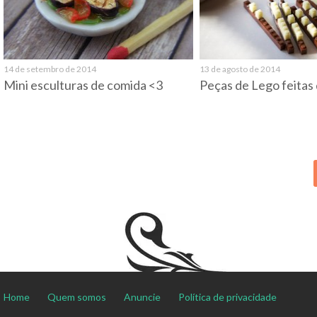
14 de setembro de 2014
13 de agosto de 2014
Mini esculturas de comida <3
Peças de Lego feitas
Home
Quem somos
Anuncie
Política de privacidade