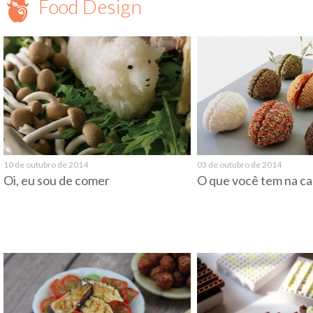
Food Design
10 de outubro de 2014
03 de outubro de 2014
Oi, eu sou de comer
O que você tem na c